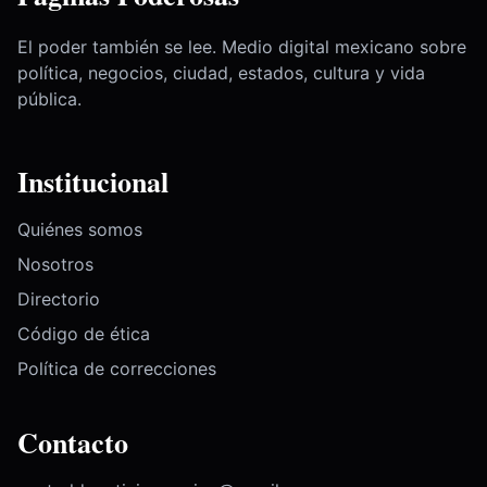
El poder también se lee. Medio digital mexicano sobre
política, negocios, ciudad, estados, cultura y vida
pública.
Institucional
Quiénes somos
Nosotros
Directorio
Código de ética
Política de correcciones
Contacto