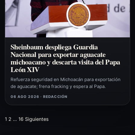
Sheinbaum despliega Guardia
Nacional para exportar aguacate
michoacano y descarta visita del Papa
León XIV
Refuerza seguridad en Michoacán para exportación
de aguacate; frena fracking y espera al Papa.
06 AGO 2026 · REDACCIÓN
1
2
…
16
Siguientes
Paginación
de