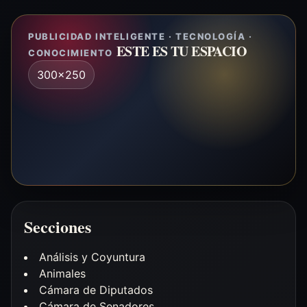
entradas
PUBLICIDAD INTELIGENTE · TECNOLOGÍA ·
ESTE ES TU ESPACIO
CONOCIMIENTO
300x250
Secciones
Análisis y Coyuntura
Animales
Cámara de Diputados
Cámara de Senadores