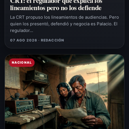
CRT: el regulador que explica los
lineamientos pero no los defiende
La CRT propuso los lineamientos de audiencias. Pero
quien los presentó, defendió y negocia es Palacio. El
regulador…
07 AGO 2026 · REDACCIÓN
NACIONAL