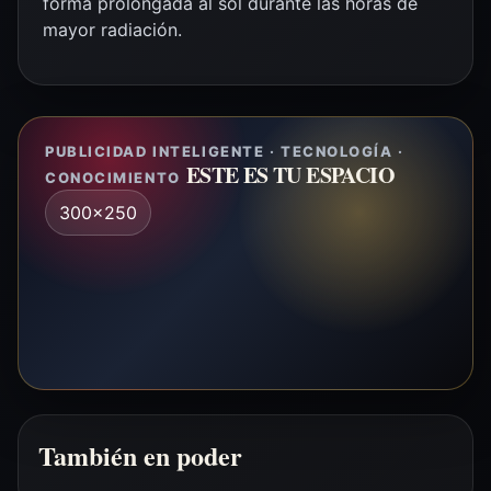
forma prolongada al sol durante las horas de
mayor radiación.
PUBLICIDAD INTELIGENTE · TECNOLOGÍA ·
ESTE ES TU ESPACIO
CONOCIMIENTO
300x250
También en poder