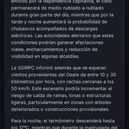
emitido por la dependencia capitalina, el cielo
permanecerá de medio nublado a nublado
durante gran parte del día, mientras que por la
tarde y noche aumentará la probabilidad de
chubascos acompañados de descargas
eléctricas. Las autoridades alertaron que estas
condiciones podrían generar afectaciones
viales, encharcamientos y reducción de
visibilidad en algunas alcaldías.
La SGIRPC informó además que se esperan
vientos provenientes del Oeste de entre 10 y 30
kilómetros por hora, con rachas cercanas a los
50 km/h. Este escenario podría incrementar el
riesgo de caída de ramas, lonas o estructuras
ligeras, particularmente en zonas con árboles
deteriorados o construcciones provisionales.
Para la noche, el termómetro descenderá hasta
los 17°C, mientras que durante la madrugada del