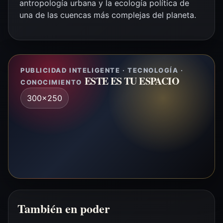
antropología urbana y la ecología política de
una de las cuencas más complejas del planeta.
PUBLICIDAD INTELIGENTE · TECNOLOGÍA ·
ESTE ES TU ESPACIO
CONOCIMIENTO
300x250
También en poder