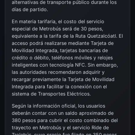
alternativas de transporte público durante los
días de partido.
En materia tarifaria, el costo del servicio
especial de Metrobús será de 30 pesos,
equivalente a la tarifa de la Ruta Quetzalcóatl. El
acceso podrá realizarse mediante Tarjeta de
Movilidad Integrada, tarjetas bancarias de
crédito o débito, teléfonos móviles y relojes
inteligentes con tecnología NFC. Sin embargo,
las autoridades recomendaron adquirir y
recargar previamente la Tarjeta de Movilidad
Integrada para facilitar la conexión con el
sistema de Transportes Eléctricos.
Según la información oficial, los usuarios
deberán contar con un saldo aproximado de
380 pesos para cubrir el costo combinado del
trayecto en Metrobús y el servicio Ride de
Trolebús, cuyo precio fue fijado en 350 pesos.