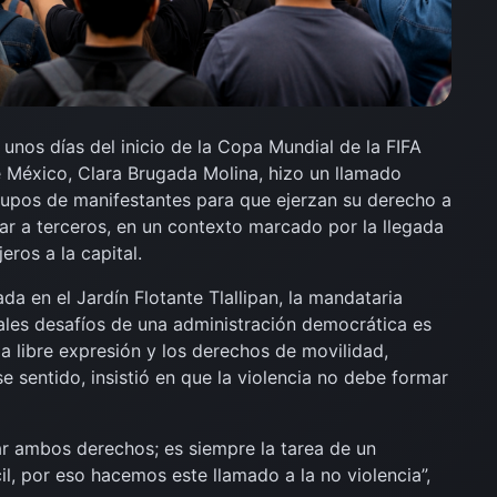
unos días del inicio de la Copa Mundial de la FIFA
e México, Clara Brugada Molina, hizo un llamado
grupos de manifestantes para que ejerzan su derecho a
tar a terceros, en un contexto marcado por la llegada
eros a la capital.
da en el Jardín Flotante Tlallipan, la mandataria
pales desafíos de una administración democrática es
a libre expresión y los derechos de movilidad,
e sentido, insistió en que la violencia no debe formar
ar ambos derechos; es siempre la tarea de un
il, por eso hacemos este llamado a la no violencia”,