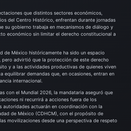
ectaciones que distintos sectores económicos,
os del Centro Histórico, enfrentan durante jornadas
ue su gobierno trabaja en mecanismos de diálogo y
cto económico sin limitar el derecho constitucional a
ad de México históricamente ha sido un espacio
a, pero advirtió que la protección de este derecho
nsito y a las actividades productivas de quienes viven
sca equilibrar demandas que, en ocasiones, entran en
ncia internacional.
das con el Mundial 2026, la mandataria aseguró que
ciones ni recurrirá a acciones fuera de los
as autoridades actuarán en coordinación con la
udad de México (CDHCM), con el propósito de
 las movilizaciones desde una perspectiva de respeto