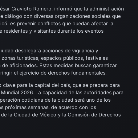
César Cravioto Romero, informó que la administración
e diálogo con diversas organizaciones sociales que
icó, es prevenir conflictos que puedan afectar la
e residentes y visitantes durante los eventos
Ciudad desplegará acciones de vigilancia y
zonas turísticas, espacios públicos, festivales
n de aficionados. Estas medidas buscan garantizar
ringir el ejercicio de derechos fundamentales.
clave para la capital del país, que se prepara para
 Mundial 2026. La capacidad de las autoridades para
operación cotidiana de la ciudad será uno de los
 las próximas semanas, de acuerdo con los
 de la Ciudad de México y la Comisión de Derechos