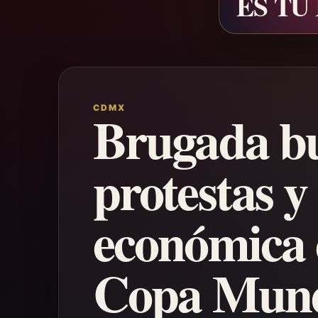
ES TU
CDMX
Brugada bu
protestas y
económica 
Copa Mund