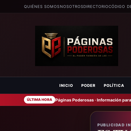
QUIÉNES SOMOS
NOSOTROS
DIRECTORIO
CÓDIGO D
INICIO
PODER
POLÍTICA
Páginas Poderosas · Información para
ÚLTIMA HORA
PUBLICIDAD I