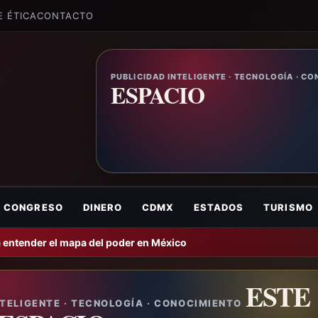
E ÉTICA
CONTACTO
PUBLICIDAD INTELIGENTE · TECNOLOGÍA · C
ESPACIO
CONGRESO
DINERO
CDMX
ESTADOS
TURISMO
 entender el mapa del poder en México
ESTE
NTELIGENTE · TECNOLOGÍA · CONOCIMIENTO