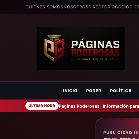
QUIÉNES SOMOS
NOSOTROS
DIRECTORIO
CÓDIGO D
INICIO
PODER
POLÍTICA
Páginas Poderosas · Información para
ÚLTIMA HORA
PUBLICIDAD I