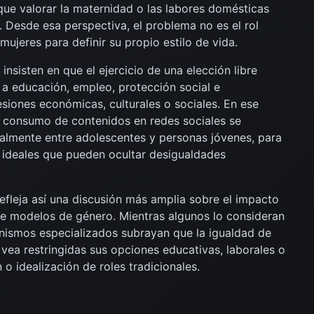
que valorar la maternidad o las labores domésticas
 Desde esa perspectiva, el problema no es el rol
 mujeres para definir su propio estilo de vida.
insisten en que el ejercicio de una elección libre
 a educación, empleo, protección social e
esiones económicas, culturales o sociales. En ese
l consumo de contenidos en redes sociales se
almente entre adolescentes y personas jóvenes, para
e ideales que pueden ocultar desigualdades
efleja así una discusión más amplia sobre el impacto
 de modelos de género. Mientras algunos lo consideran
ganismos especializados subrayan que la igualdad de
vea restringidas sus opciones educativas, laborales o
 o idealización de roles tradicionales.