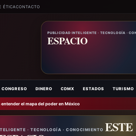
E ÉTICA
CONTACTO
PUBLICIDAD INTELIGENTE · TECNOLOGÍA · C
ESPACIO
CONGRESO
DINERO
CDMX
ESTADOS
TURISMO
 entender el mapa del poder en México
ESTE
NTELIGENTE · TECNOLOGÍA · CONOCIMIENTO