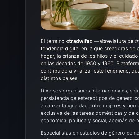
El término
«tradwife»
—abreviatura de
t
tendencia digital en la que creadoras de 
hogar, la crianza de los hijos y el cuida
en las décadas de 1950 y 1960. Platafor
contribuido a viralizar este fenómeno, qu
distintos países.
Diversos organismos internacionales, entr
persistencia de estereotipos de género c
alcanzar la igualdad entre mujeres y hom
exclusiva de las tareas domésticas y de c
económica, política y social, además de r
Especialistas en estudios de género coinc