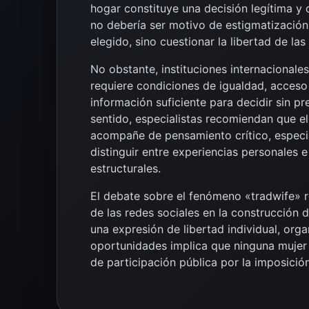
hogar constituye una decisión legítima y 
no debería ser motivo de estigmatización.
elegido, sino cuestionar la libertad de las
No obstante, instituciones internacionales 
requiere condiciones de igualdad, acceso
información suficiente para decidir sin pr
sentido, especialistas recomiendan que e
acompañe de pensamiento crítico, especi
distinguir entre experiencias personales 
estructurales.
El debate sobre el fenómeno «tradwife» r
de las redes sociales en la construcción
una expresión de libertad individual, or
oportunidades implica que ninguna mujer 
de participación pública por la imposición