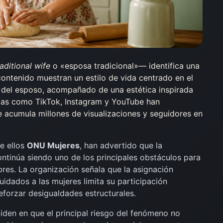
raditional wife
o «esposa tradicional»— identifica una
contenido muestran un estilo de vida centrado en el
do del esposo, acompañado de una estética inspirada
mas como TikTok, Instagram y YouTube han
e acumula millones de visualizaciones y seguidores en
e ellos
ONU Mujeres
, han advertido que la
ontinúa siendo uno de los principales obstáculos para
bres. La organización señala que la asignación
uidados a las mujeres limita su participación
eforzar desigualdades estructurales.
iden en que el principal riesgo del fenómeno no