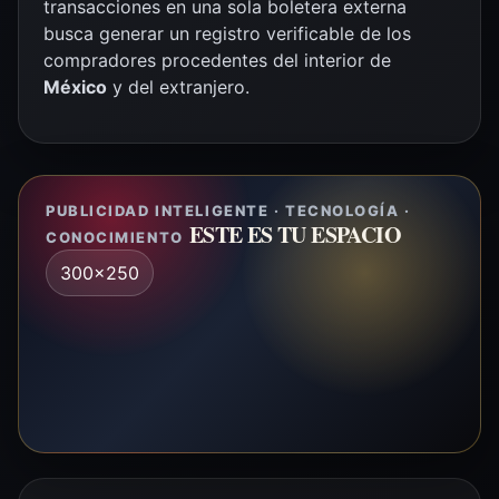
transacciones en una sola boletera externa
busca generar un registro verificable de los
compradores procedentes del interior de
México
y del extranjero.
PUBLICIDAD INTELIGENTE · TECNOLOGÍA ·
ESTE ES TU ESPACIO
CONOCIMIENTO
300x250