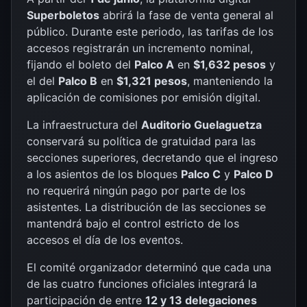
Superboletos
abrirá la fase de venta general al
público. Durante este periodo, las tarifas de los
accesos registrarán un incremento nominal,
fijando el boleto del
Palco A
en
$1,632 pesos
y
el del
Palco B
en
$1,321 pesos
, manteniendo la
aplicación de comisiones por emisión digital.
La infraestructura del
Auditorio Guelaguetza
conservará su política de gratuidad para las
secciones superiores, decretando que el ingreso
a los asientos de los bloques
Palco C
y
Palco D
no requerirá ningún pago por parte de los
asistentes. La distribución de las secciones se
mantendrá bajo el control estricto de los
accesos el día de los eventos.
El comité organizador determinó que cada una
de las cuatro funciones oficiales integrará la
participación de entre
12 y 13 delegaciones