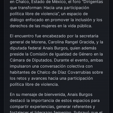
en Chalco, Estado de México, el foro “Dirigentas
que transforman: Hacia una participación
política libre de violencia”, un espacio de
diálogo enfocado en promover la inclusión y los
derechos de las mujeres en la vida pública.
El encuentro fue encabezado por la secretaria
general de
Morena
,
Carolina Rangel Gracida
, y la
diputada federal
Anais Burgos
, quien además
preside la Comisión de Igualdad de Género en la
Cámara de Diputados. Durante el evento, ambas
impulsaron una conversación colectiva con
habitantes de
Chalco de Díaz Covarrubias
sobre
los retos y avances hacia una participación
política libre de violencia.
En su mensaje de bienvenida, Anais Burgos
destacó la importancia de estos espacios para
compartir experiencias, generar referentes y
fortalecer el liderazgo femenino. Subrayó que el