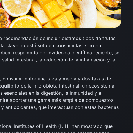
 recomendación de incluir distintos tipos de frutas
 la clave no está solo en consumirlas, sino en
tica, respaldada por evidencia científica reciente, se
salud intestinal, la reducción de la inflamación y la
n, consumir entre una taza y media y dos tazas de
equilibrio de la microbiota intestinal, un ecosistema
esenciales en la digestión, la inmunidad y el
rmite aportar una gama más amplia de compuestos
 y antioxidantes, que interactúan con estas bacterias
tional Institutes of Health (NIH) han mostrado que