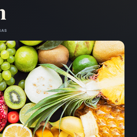
n
SAS