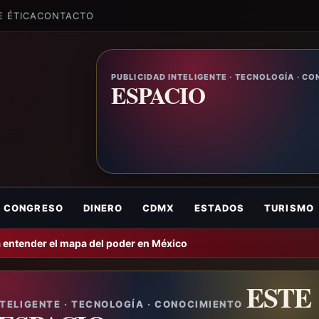
E ÉTICA
CONTACTO
PUBLICIDAD INTELIGENTE · TECNOLOGÍA · C
ESPACIO
CONGRESO
DINERO
CDMX
ESTADOS
TURISMO
 entender el mapa del poder en México
ESTE
NTELIGENTE · TECNOLOGÍA · CONOCIMIENTO