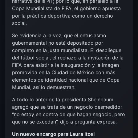
narrativa de la 4T; por lo que, en paralelo a la
Copa Mundialista de FIFA, el gobierno apuesta
por la práctica deportiva como un derecho
social.
Se evidencia a la vez, que el entusiasmo
gubernamental no está depositado por
completo en la justa mundialista. El despliegue
del fútbol social, el rechazo a la invitación de la
FIFA para asistir a la inauguración y la imagen
promovida en la Ciudad de México con más
elementos de identidad nacional que de Copa
Mundial, así lo demuestran.
A todo lo anterior, la presidenta Sheinbaum
agregó que se trata de un negocio desmedido;
“no estoy en contra de que hagan negocio, pero
que no se excedan”, dijo a pregunta expresa.
Un nuevo encargo para Laura Itzel