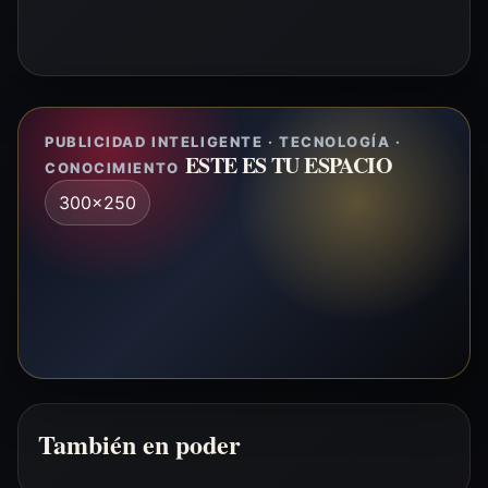
PUBLICIDAD INTELIGENTE · TECNOLOGÍA ·
ESTE ES TU ESPACIO
CONOCIMIENTO
300x250
También en poder