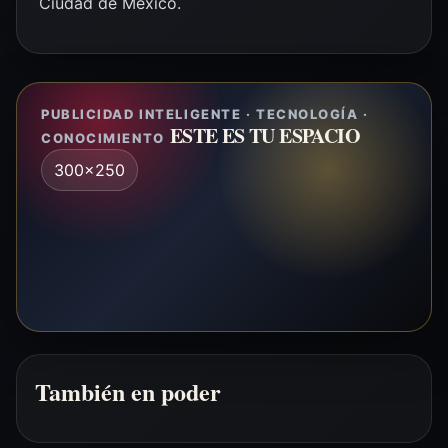
Ciudad de México.
PUBLICIDAD INTELIGENTE · TECNOLOGÍA ·
ESTE ES TU ESPACIO
CONOCIMIENTO
300x250
También en poder