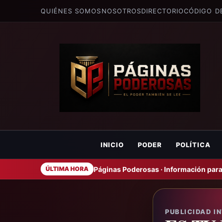
QUIÉNES SOMOS
NOSOTROS
DIRECTORIO
CÓDIGO D
INICIO
PODER
POLÍTICA
Páginas Poderosas · Información para
ÚLTIMA HORA
PUBLICIDAD I