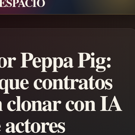
 ESPACIO
or Peppa Pig:
que contratos
n clonar con IA
e actores