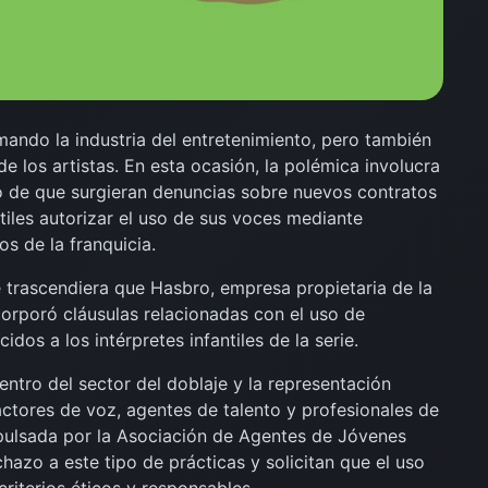
ormando la industria del entretenimiento, pero también
 los artistas. En esta ocasión, la polémica involucra
o de que surgieran denuncias sobre nuevos contratos
ntiles autorizar el uso de sus voces mediante
os de la franquicia.
trascendiera que Hasbro, empresa propietaria de la
orporó cláusulas relacionadas con el uso de
cidos a los intérpretes infantiles de la serie.
ntro del sector del doblaje y la representación
actores de voz, agentes de talento y profesionales de
impulsada por la Asociación de Agentes de Jóvenes
hazo a este tipo de prácticas y solicitan que el uso