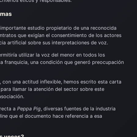
o criterios éticos y responsables.
armas
n importante estudio propietario de una reconocida
contratos que exigían el consentimiento de los actores
cia artificial sobre sus interpretaciones de voz.
mitiría utilizar la voz del menor en todos los
la franquicia, una condición que generó preocupación
, con una actitud inflexible, hemos escrito esta carta
para llamar la atención del sector sobre este
asociación.
recta a
Peppa Pig
, diversas fuentes de la industria
line
que el documento hace referencia a esa
s voces?