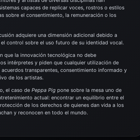
istemas capaces de replicar voces, rostros o estilos
ras sobre el consentimiento, la remuneración o los
iscusión adquiere una dimensión adicional debido a
el control sobre el uso futuro de su identidad vocal.
en que la innovación tecnológica no debe
os intérpretes y piden que cualquier utilización de
de acuerdos transparentes, consentimiento informado y
vo de los artistas.
o, el caso de
Peppa Pig
pone sobre la mesa uno de
tretenimiento actual: encontrar un equilibrio entre el
a protección de los derechos de quienes dan vida a los
uchan y reconocen en todo el mundo.