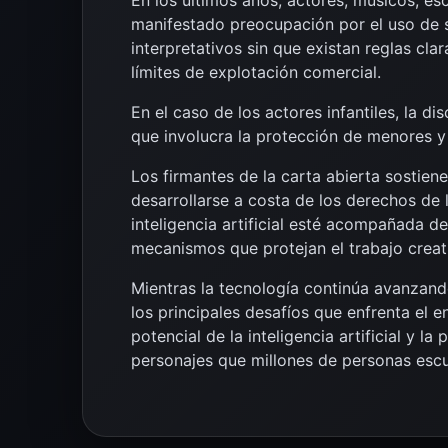
manifestado preocupación por el uso de s
interpretativos sin que existan reglas cla
límites de explotación comercial.
En el caso de los actores infantiles, la d
que involucra la protección de menores y 
Los firmantes de la carta abierta sostien
desarrollarse a costa de los derechos de l
inteligencia artificial esté acompañada 
mecanismos que protejan el trabajo creati
Mientras la tecnología continúa avanzand
los principales desafíos que enfrenta el en
potencial de la inteligencia artificial y l
personajes que millones de personas esc