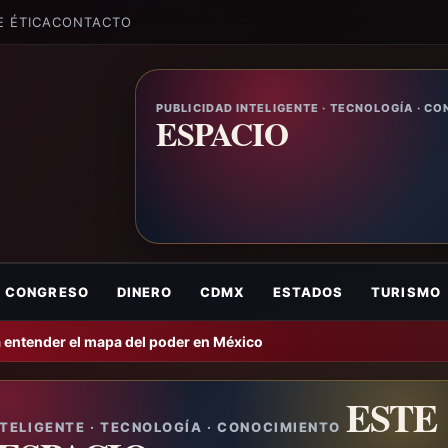
E ÉTICA
CONTACTO
PUBLICIDAD INTELIGENTE · TECNOLOGÍA · C
ESPACIO
CONGRESO
DINERO
CDMX
ESTADOS
TURISMO
 entender el mapa del poder en México
ESTE
NTELIGENTE · TECNOLOGÍA · CONOCIMIENTO