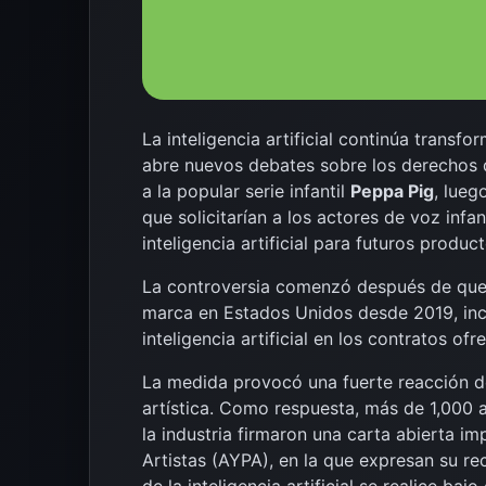
La inteligencia artificial continúa transf
abre nuevos debates sobre los derechos de
a la popular serie infantil
Peppa Pig
, lueg
que solicitarían a los actores de voz infa
inteligencia artificial para futuros product
La controversia comenzó después de que 
marca en Estados Unidos desde 2019, inc
inteligencia artificial en los contratos ofre
La medida provocó una fuerte reacción de
artística. Como respuesta, más de 1,000 
la industria firmaron una carta abierta 
Artistas (AYPA), en la que expresan su rec