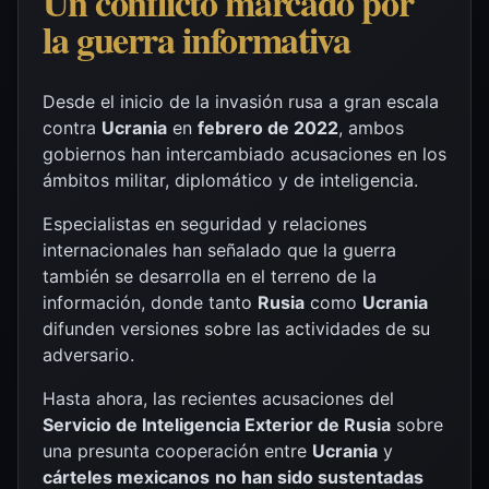
Un conflicto marcado por
la guerra informativa
Desde el inicio de la invasión rusa a gran escala
contra
Ucrania
en
febrero de 2022
, ambos
gobiernos han intercambiado acusaciones en los
ámbitos militar, diplomático y de inteligencia.
Especialistas en seguridad y relaciones
internacionales han señalado que la guerra
también se desarrolla en el terreno de la
información, donde tanto
Rusia
como
Ucrania
difunden versiones sobre las actividades de su
adversario.
Hasta ahora, las recientes acusaciones del
Servicio de Inteligencia Exterior de Rusia
sobre
una presunta cooperación entre
Ucrania
y
cárteles mexicanos
no han sido sustentadas