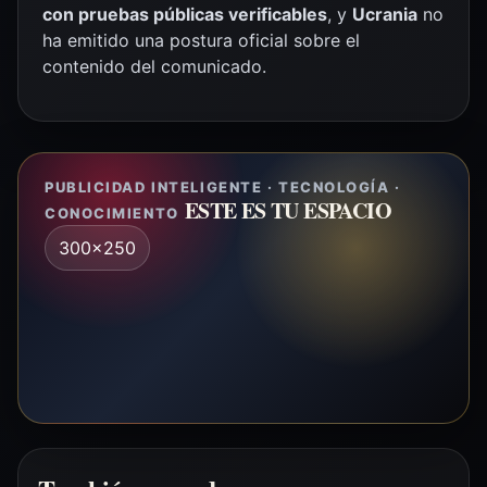
con pruebas públicas verificables
, y
Ucrania
no
ha emitido una postura oficial sobre el
contenido del comunicado.
PUBLICIDAD INTELIGENTE · TECNOLOGÍA ·
ESTE ES TU ESPACIO
CONOCIMIENTO
300x250