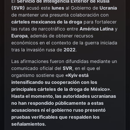
El
Servicio de Inteligencia Exterior de Rusia
(SVR)
acusó este
lunes
al Gobierno de
Ucrania
de mantener una presunta colaboración con
cárteles mexicanos de la droga
para fortalecer
las rutas de narcotráfico entre
América Latina
y
Europa
, además de obtener recursos
económicos en el contexto de la guerra iniciada
tras la invasión rusa de
2022
.
Las afirmaciones fueron difundidas mediante un
comunicado oficial del
SVR
, en el que el
organismo sostiene que
«Kyiv está
intensificando su cooperación con los
principales cárteles de la droga de México»
.
Hasta el momento, las autoridades ucranianas
no han respondido públicamente a estas
acusaciones ni el gobierno ruso presentó
pruebas verificables que respalden los
señalamientos.