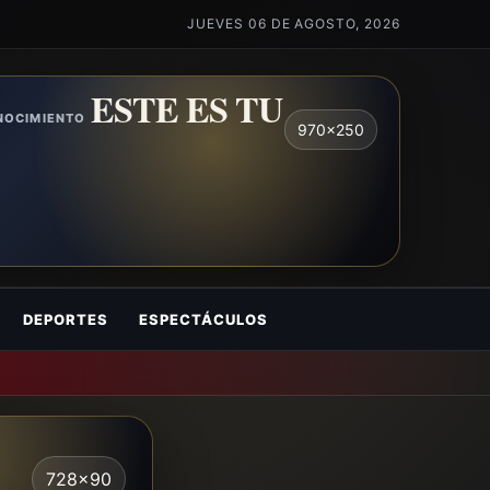
JUEVES 06 DE AGOSTO, 2026
ESTE ES TU
ONOCIMIENTO
970x250
DEPORTES
ESPECTÁCULOS
728x90