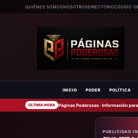
QUIÉNES SOMOS
NOSOTROS
DIRECTORIO
CÓDIGO D
INICIO
PODER
POLÍTICA
Páginas Poderosas · Información para
ÚLTIMA HORA
PUBLICIDAD I