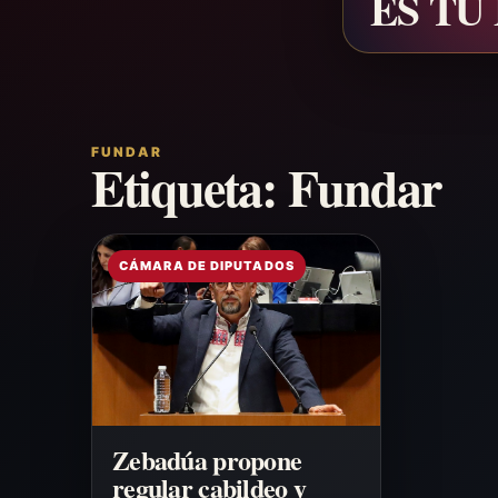
ES TU
FUNDAR
Etiqueta:
Fundar
CÁMARA DE DIPUTADOS
Zebadúa propone
regular cabildeo y