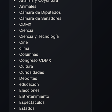
Análisis y Coyuntura
Animales
Cámara de Diputados
Cámara de Senadores
CDMX
Ciencia
Ciencia y Tecnología
Cine
clima
Columnas
Congreso CDMX
Cultura
Curiosidades
Deportes
educacion
Elecciones
Entretenimiento
Espectaculos
Estados