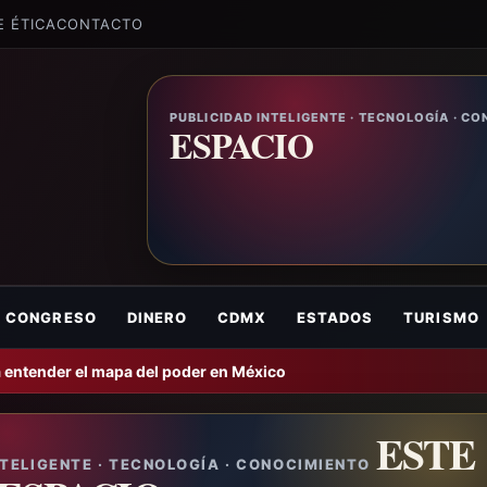
E ÉTICA
CONTACTO
PUBLICIDAD INTELIGENTE · TECNOLOGÍA · C
ESPACIO
CONGRESO
DINERO
CDMX
ESTADOS
TURISMO
 entender el mapa del poder en México
ESTE
NTELIGENTE · TECNOLOGÍA · CONOCIMIENTO