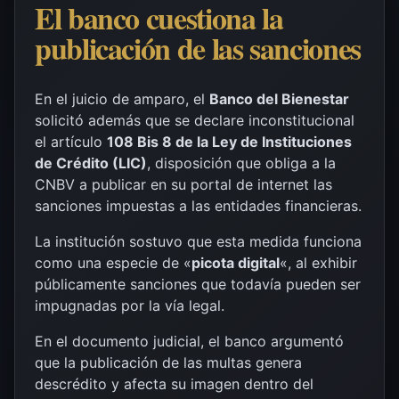
El banco cuestiona la
publicación de las sanciones
En el juicio de amparo, el
Banco del Bienestar
solicitó además que se declare inconstitucional
el artículo
108 Bis 8 de la Ley de Instituciones
de Crédito (LIC)
, disposición que obliga a la
CNBV a publicar en su portal de internet las
sanciones impuestas a las entidades financieras.
La institución sostuvo que esta medida funciona
como una especie de «
picota digital
«, al exhibir
públicamente sanciones que todavía pueden ser
impugnadas por la vía legal.
En el documento judicial, el banco argumentó
que la publicación de las multas genera
descrédito y afecta su imagen dentro del