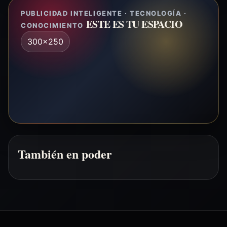
PUBLICIDAD INTELIGENTE · TECNOLOGÍA ·
ESTE ES TU ESPACIO
CONOCIMIENTO
300x250
También en poder