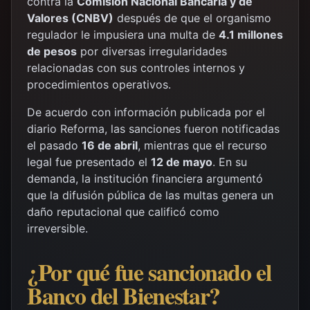
contra la
Comisión Nacional Bancaria y de
Valores (CNBV)
después de que el organismo
regulador le impusiera una multa de
4.1 millones
de pesos
por diversas irregularidades
relacionadas con sus controles internos y
procedimientos operativos.
De acuerdo con información publicada por el
diario Reforma, las sanciones fueron notificadas
el pasado
16 de abril
, mientras que el recurso
legal fue presentado el
12 de mayo
. En su
demanda, la institución financiera argumentó
que la difusión pública de las multas genera un
daño reputacional que calificó como
irreversible.
¿Por qué fue sancionado el
Banco del Bienestar?