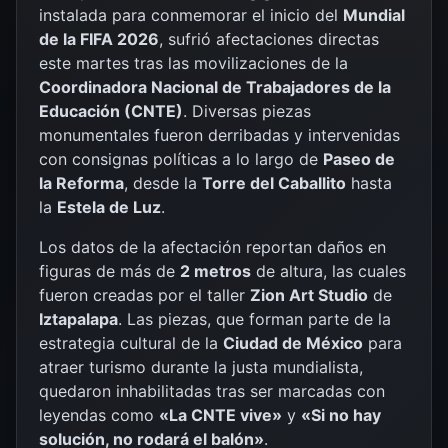
instalada para conmemorar el inicio del
Mundial
de la FIFA 2026
, sufrió afectaciones directas
este martes tras las movilizaciones de la
Coordinadora Nacional de Trabajadores de la
Educación (CNTE)
. Diversas piezas
monumentales fueron derribadas y intervenidas
con consignas políticas a lo largo de
Paseo de
la Reforma
, desde la
Torre del Caballito
hasta
la
Estela de Luz
.
Los datos de la afectación reportan daños en
figuras de más de
2 metros
de altura, las cuales
fueron creadas por el taller
Zion Art Studio
de
Iztapalapa
. Las piezas, que forman parte de la
estrategia cultural de la
Ciudad de México
para
atraer turismo durante la justa mundialista,
quedaron inhabilitadas tras ser marcadas con
leyendas como
«La CNTE vive»
y
«Si no hay
solución, no rodará el balón»
.