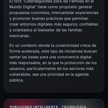
El foro “Ciberseguridad para las Familias en el
Mundo Digital” tiene como propósito generar
propuestas concretas, intercambiar experiencias
y promover buenas prácticas que permitan
crear entornos digitales más seguros, confiables
y orientados al bienestar de las familias
mexicanas.
En un contexto donde la conectividad crece de
forma acelerada, este tipo de iniciativas buscan
sentar las bases para una convivencia digital
más responsable, en la que la protección de los
usuarios, particularmente de los sectores más
vulnerables, sea una prioridad en la agenda
pública.
PUBLICIDAD INTELIGENTE · TECNOLOGÍA ·