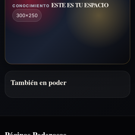
ESTE ES TU ESPACIO
CONOCIMIENTO
300x250
También en poder
Páginas Poderosas