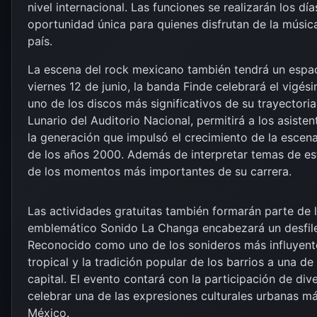
nivel internacional. Las funciones se realizarán los dí
oportunidad única para quienes disfrutan de la música 
país.
La escena del rock mexicano también tendrá un espac
viernes 12 de junio, la banda Finde celebrará el vigés
uno de los discos más significativos de su trayectoria.
Lunario del Auditorio Nacional, permitirá a los asiste
la generación que impulsó el crecimiento de la escen
de los años 2000. Además de interpretar temas de es
de los momentos más importantes de su carrera.
Las actividades gratuitas también formarán parte de la
emblemático Sonido La Changa encabezará un desfile
Reconocido como uno de los sonideros más influyente
tropical y la tradición popular de los barrios a una d
capital. El evento contará con la participación de di
celebrar una de las expresiones culturales urbanas m
México.