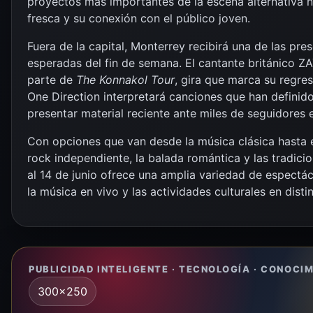
proyectos más importantes de la escena alternativa 
fresca y su conexión con el público joven.
Fuera de la capital, Monterrey recibirá una de las pr
esperadas del fin de semana. El cantante británico Z
parte de
The Konnakol Tour
, gira que marca su regres
One Direction interpretará canciones que han definid
presentar material reciente ante miles de seguidores
Con opciones que van desde la música clásica hasta e
rock independiente, la balada romántica y las tradicio
al 14 de junio ofrece una amplia variedad de espectá
la música en vivo y las actividades culturales en disti
PUBLICIDAD INTELIGENTE · TECNOLOGÍA · CONOCI
300x250