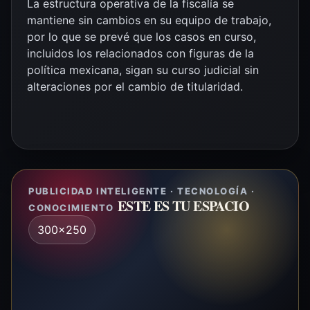
La estructura operativa de la fiscalía se
mantiene sin cambios en su equipo de trabajo,
por lo que se prevé que los casos en curso,
incluidos los relacionados con figuras de la
política mexicana, sigan su curso judicial sin
alteraciones por el cambio de titularidad.
PUBLICIDAD INTELIGENTE · TECNOLOGÍA ·
ESTE ES TU ESPACIO
CONOCIMIENTO
300x250