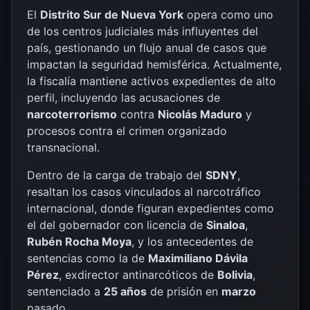
El
Distrito Sur de Nueva York
opera como uno
de los centros judiciales más influyentes del
país, gestionando un flujo anual de casos que
impactan la seguridad hemisférica. Actualmente,
la fiscalía mantiene activos expedientes de alto
perfil, incluyendo las acusaciones de
narcoterrorismo
contra
Nicolás Maduro
y
procesos contra el crimen organizado
transnacional.
Dentro de la carga de trabajo del
SDNY
,
resaltan los casos vinculados al narcotráfico
internacional, donde figuran expedientes como
el del gobernador con licencia de
Sinaloa
,
Rubén Rocha Moya
, y los antecedentes de
sentencias como la de
Maximiliano Dávila
Pérez
, exdirector antinarcóticos de
Bolivia
,
sentenciado a
25 años
de prisión en
marzo
pasado.