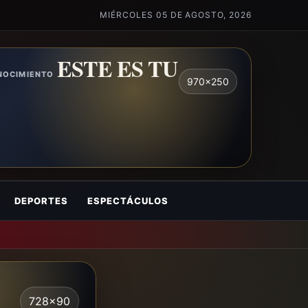
MIÉRCOLES 05 DE AGOSTO, 2026
ESTE ES TU
ONOCIMIENTO
970x250
DEPORTES
ESPECTÁCULOS
728x90