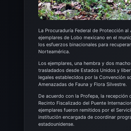
La
Procuraduría Federal de Protección al
ejemplares de
Lobo mexicano
en el muni
los esfuerzos binacionales para recuper
Norteamérica.
Los ejemplares, una hembra y dos machos
trasladados desde Estados Unidos y liber
legales establecidos por la
Convención so
Amenazadas de Fauna y Flora Silvestre
.
De acuerdo con la Profepa, la recepción 
Recinto Fiscalizado del Puente Internaci
ejemplares fueron remitidos por el
Servic
institución encargada de coordinar progra
estadounidense.