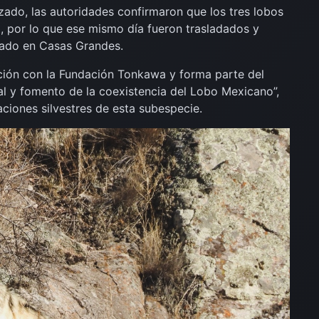
zado, las autoridades confirmaron que los tres lobos
 por lo que ese mismo día fueron trasladados y
icado en
Casas Grandes
.
ción con la
Fundación Tonkawa
y forma parte del
al y fomento de la coexistencia del Lobo Mexicano”,
aciones silvestres de esta subespecie.