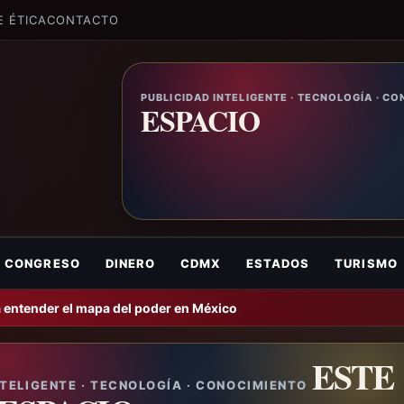
E ÉTICA
CONTACTO
PUBLICIDAD INTELIGENTE · TECNOLOGÍA · C
ESPACIO
CONGRESO
DINERO
CDMX
ESTADOS
TURISMO
 entender el mapa del poder en México
ESTE
NTELIGENTE · TECNOLOGÍA · CONOCIMIENTO