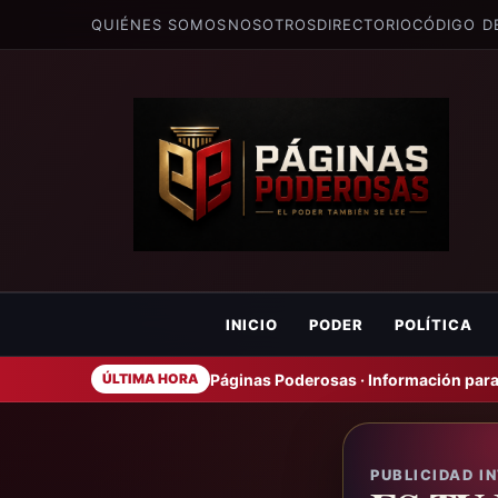
QUIÉNES SOMOS
NOSOTROS
DIRECTORIO
CÓDIGO D
INICIO
PODER
POLÍTICA
Páginas Poderosas · Información para
ÚLTIMA HORA
PUBLICIDAD I