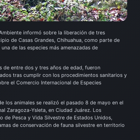
 Ambiente
informó sobre la liberación de tres
cipio de Casas Grandes, Chihuahua, como parte de
ar una de las especies más amenazadas de
 de entre dos y tres años de edad, fueron
ados tras cumplir con los procedimientos sanitarios y
bre el Comercio Internacional de Especies
de los animales se realizó el pasado 8 de mayo en el
onal Zaragoza-Ysleta, en
Ciudad Juárez
. Los
io de Pesca y Vida Silvestre de Estados Unidos
,
mas de conservación de fauna silvestre en territorio