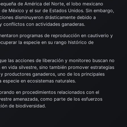
equeña de América del Norte, el lobo mexicano
e de México y el sur de Estados Unidos. Sin embargo,
aciones disminuyeron drásticamente debido a
y conflictos con actividades ganaderas.
mentaron programas de reproducción en cautiverio y
ecuperar la especie en su rango histórico de
ue las acciones de liberación y monitoreo buscan no
 en vida silvestre, sino también promover estrategias
y productores ganaderos, uno de los principales
a especie en ecosistemas naturales.
orando en procedimientos relacionados con el
ilvestre amenazada, como parte de los esfuerzos
ión de biodiversidad.