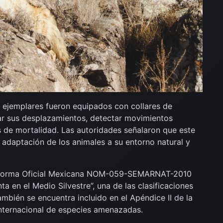
los ejemplares fueron equipados con collares de
rar sus desplazamientos, detectar movimientos
s de mortalidad. Las autoridades señalaron que este
 adaptación de los animales a su entorno natural y
a Norma Oficial Mexicana NOM-059-SEMARNAT-2010
a en el Medio Silvestre”, una de las clasificaciones
mbién se encuentra incluido en el Apéndice II de la
internacional de especies amenazadas.