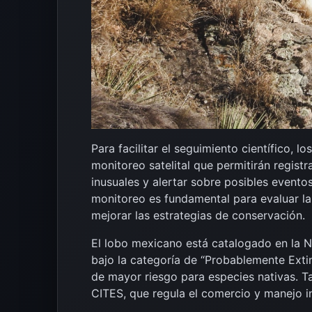
Para facilitar el seguimiento científico, 
monitoreo satelital que permitirán regist
inusuales y alertar sobre posibles evento
monitoreo es fundamental para evaluar la
mejorar las estrategias de conservación.
El lobo mexicano está catalogado en l
bajo la categoría de “Probablemente Extint
de mayor riesgo para especies nativas. Ta
CITES, que regula el comercio y manejo 