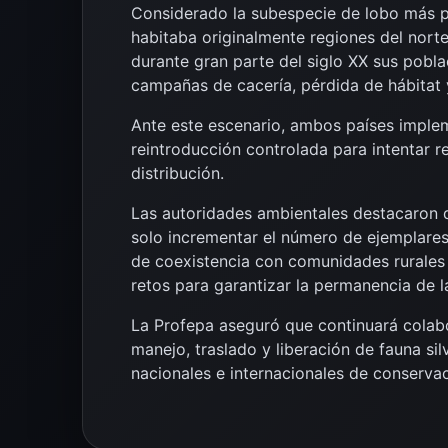
Considerado la subespecie de lobo más p
habitaba originalmente regiones del nort
durante gran parte del siglo XX sus pobl
campañas de cacería, pérdida de hábitat 
Ante este escenario, ambos países imple
reintroducción controlada para intentar r
distribución.
Las autoridades ambientales destacaron q
solo incrementar el número de ejemplares
de coexistencia con comunidades rurales 
retos para garantizar la permanencia de l
La Profepa aseguró que continuará colab
manejo, traslado y liberación de fauna s
nacionales e internacionales de conservac