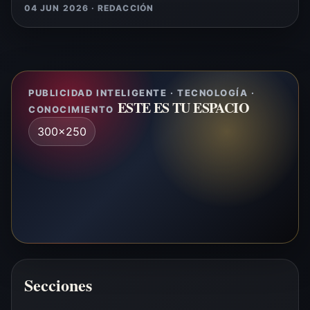
04 JUN 2026 · REDACCIÓN
PUBLICIDAD INTELIGENTE · TECNOLOGÍA ·
ESTE ES TU ESPACIO
CONOCIMIENTO
300x250
Secciones