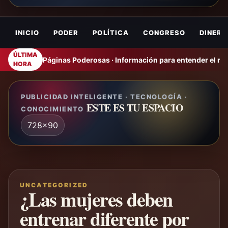
INICIO
PODER
POLÍTICA
CONGRESO
DINERO
ÚLTIMA
Páginas Poderosas · Información para entender el m
HORA
PUBLICIDAD INTELIGENTE · TECNOLOGÍA ·
ESTE ES TU ESPACIO
CONOCIMIENTO
728x90
UNCATEGORIZED
¿Las mujeres deben
entrenar diferente por