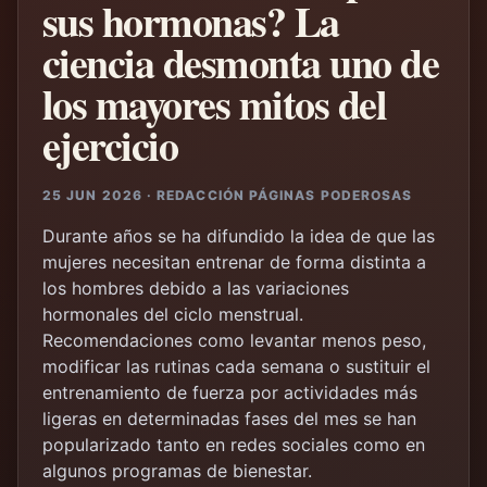
sus hormonas? La
ciencia desmonta uno de
los mayores mitos del
ejercicio
25 JUN 2026 · REDACCIÓN PÁGINAS PODEROSAS
Durante años se ha difundido la idea de que las
mujeres necesitan entrenar de forma distinta a
los hombres debido a las variaciones
hormonales del ciclo menstrual.
Recomendaciones como levantar menos peso,
modificar las rutinas cada semana o sustituir el
entrenamiento de fuerza por actividades más
ligeras en determinadas fases del mes se han
popularizado tanto en redes sociales como en
algunos programas de bienestar.