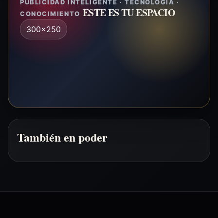
PUBLICIDAD INTELIGENTE · TECNOLOGÍA ·
ESTE ES TU ESPACIO
CONOCIMIENTO
300x250
También en poder