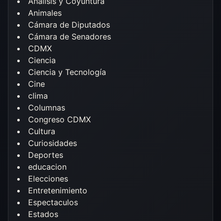
Análisis y Coyuntura
Animales
Cámara de Diputados
Cámara de Senadores
CDMX
Ciencia
Ciencia y Tecnología
Cine
clima
Columnas
Congreso CDMX
Cultura
Curiosidades
Deportes
educacion
Elecciones
Entretenimiento
Espectaculos
Estados