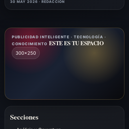
30 MAY 2026 · REDACCIÓN
PUBLICIDAD INTELIGENTE · TECNOLOGÍA ·
ESTE ES TU ESPACIO
CONOCIMIENTO
300x250
Secciones