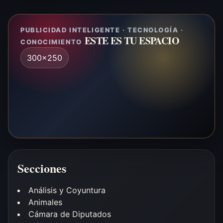
PUBLICIDAD INTELIGENTE · TECNOLOGÍA ·
ESTE ES TU ESPACIO
CONOCIMIENTO
300x250
Secciones
Análisis y Coyuntura
Animales
Cámara de Diputados